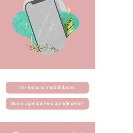
Ver todos as modalidades
Quero agendar meu atendimento!